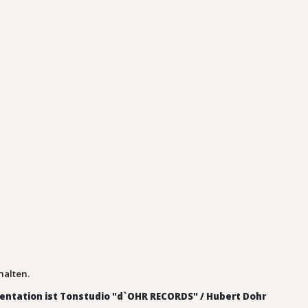
halten.
sentation ist Tonstudio "d`OHR RECORDS" / Hubert Dohr