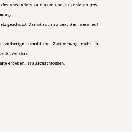
ng des Anwenders zu nutzen und zu kopieren bzw.
mmung.
tz geschützt. Das ist auch zu beachten, wenn auf
e vorherige schriftliche Zustimmung nicht in
endet werden.
alte ergeben, ist ausgeschlossen.