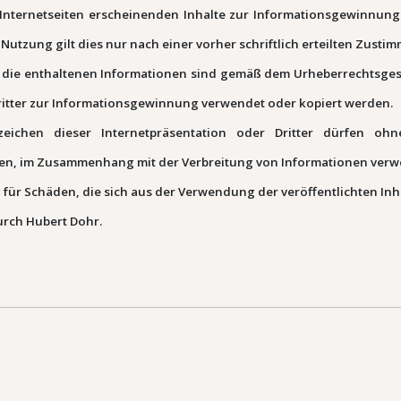
sen Internetseiten erscheinenden Inhalte zur Informationsgewinnu
Nutzung gilt dies nur nach einer vorher schriftlich erteilten Zusti
 die enthaltenen Informationen sind gemäß dem Urheberrechtsgese
Dritter zur Informationsgewinnung verwendet oder kopiert werden.
ichen dieser Internetpräsentation oder Dritter dürfen ohn
en, im Zusammenhang mit der Verbreitung von Informationen verw
für Schäden, die sich aus der Verwendung der veröffentlichten Inh
urch Hubert Dohr.