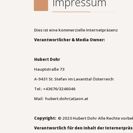
Impressum
Dies ist eine kommerzielle Internetpräsenz
Verantwortlicher & Media Owner:
Hubert Dohr
Hauptstraße 73
A-9431 St. Stefan im Lavanttal Österreich
Tel.: +43676/3246046
Mail: hubert.dohr(at)aon.at
Copyright:
© 2023 Hubert Dohr Alle Rechte vorbe
Verantwortlich für den Inhalt der Internetprä