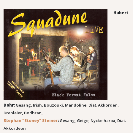
Hubert
Dohr:
Gesang, Irish, Bouzouki, Mandoline, Diat. Akkorden,
Drehleier, Bodhran,
Stephan "Stoney" Steiner
:
Gesang, Geige, Nyckelharpa, Diat.
Akkordeon