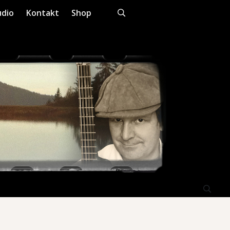
dio
Kontakt
Shop