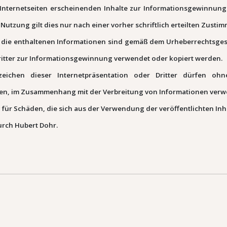
sen Internetseiten erscheinenden Inhalte zur Informationsgewinnu
Nutzung gilt dies nur nach einer vorher schriftlich erteilten Zusti
 die enthaltenen Informationen sind gemäß dem Urheberrechtsgese
Dritter zur Informationsgewinnung verwendet oder kopiert werden.
ichen dieser Internetpräsentation oder Dritter dürfen ohn
en, im Zusammenhang mit der Verbreitung von Informationen verw
für Schäden, die sich aus der Verwendung der veröffentlichten Inh
urch Hubert Dohr.