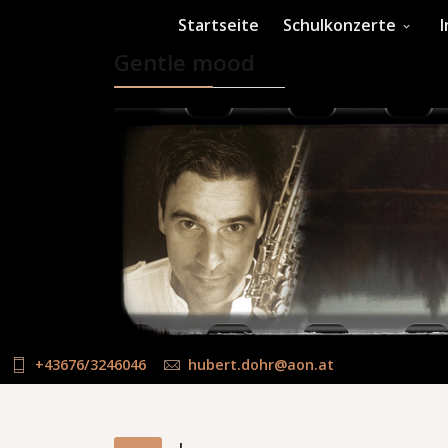
Startseite
Schulkonzerte
Gentle mood
+43676/3246046
hubert.dohr@aon.at