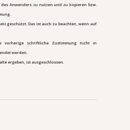
ng des Anwenders zu nutzen und zu kopieren bzw.
mmung.
tz geschützt. Das ist auch zu beachten, wenn auf
e vorherige schriftliche Zustimmung nicht in
endet werden.
alte ergeben, ist ausgeschlossen.