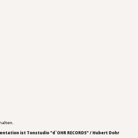
halten.
sentation ist Tonstudio "d`OHR RECORDS" / Hubert Dohr