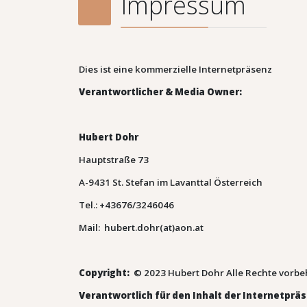
Impressum
Dies ist eine kommerzielle Internetpräsenz
Verantwortlicher & Media Owner:
Hubert Dohr
Hauptstraße 73
A-9431 St. Stefan im Lavanttal Österreich
Tel.: +43676/3246046
Mail: hubert.dohr(at)aon.at
Copyright:
© 2023 Hubert Dohr Alle Rechte vorbe
Verantwortlich für den Inhalt der Internetprä