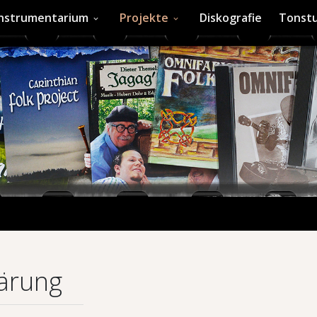
Instrumentarium
Projekte
Diskografie
Tonstu
ärung