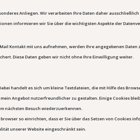
besonderes Anliegen. Wir verarbeiten Ihre Daten daher ausschließli
ionen informieren wir Sie über die wichtigsten Aspekte der Daten
E-Mail Kontakt mit uns aufnehmen, werden Ihre angegebenen Daten z
ert. Diese Daten geben wir nicht ohne Ihre Einwilligung weiter.
bei handelt es sich um kleine Textdateien, die mit Hilfe des Brows
 mein Angebot nutzerfreundlicher zu gestalten. Einige Cookies bleib
beim nächsten Besuch wiederzuerkennen.
rowser so einrichten, dass er Sie über das Setzen von Cookies infor
lität unserer Website eingeschränkt sein.