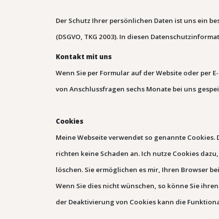
Der Schutz Ihrer persönlichen Daten ist uns ein 
(DSGVO, TKG 2003). In diesen Datenschutzinformat
Kontakt mit uns
Wenn Sie per Formular auf der Website oder per 
von Anschlussfragen sechs Monate bei uns gespeich
Cookies
Meine Webseite verwendet so genannte Cookies. Da
richten keine Schaden an.
Ich nutze Cookies dazu,
löschen. Sie ermöglichen es mir, Ihren Browser 
Wenn Sie dies nicht wünschen, so könne Sie ihren b
der Deaktivierung von Cookies kann die Funktiona