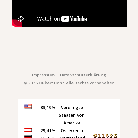
Impressum
Datenschutzerklärung
© 2026 Hubert Dohr. Alle Rechte vorbehalten
33,19%
Vereinigte
Staaten von
Amerika
29,41%
Österreich