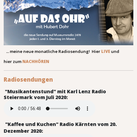
... meine neue monatliche Radiosendung! Hier
LIVE
und
hier
zum
NACHHÖREN
Radi
osendungen
"Musikantenstund" mit Karl Lenz Radio
Steiermark vom Juli 2020:
"Kaffee und Kuchen" Radio Kärnten vom 20.
Dezember 2020: