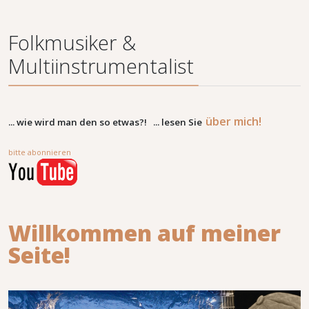
Folkmusiker &
Multiinstrumentalist
über
mich!
... wie wird man den so etwas?!
... lesen Sie
bitte
ab
onnieren
Willkommen auf meiner
Seite!